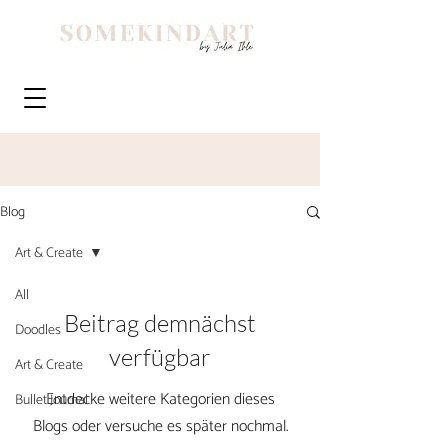
Blog
Art & Create
All
Beitrag demnächst
Doodles
verfügbar
Art & Create
Entdecke weitere Kategorien dieses
Bullet Journal
Blogs oder versuche es später nochmal.